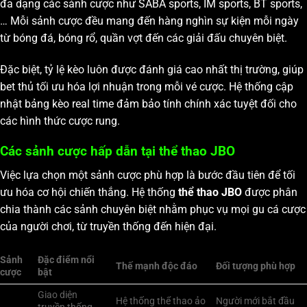
đa dạng các sảnh cược như SABA sports, IM sports, BT sports,
… Mỗi sảnh cược đều mang đến hàng nghìn sự kiện mỗi ngày
từ bóng đá, bóng rổ, quần vợt đến các giải đấu chuyên biệt.
Đặc biệt, tỷ lệ kèo luôn được đánh giá cao nhất thị trường, giúp
bet thủ tối ưu hóa lợi nhuận trong mỗi vé cược. Hệ thống cập
nhật bảng kèo real time đảm bảo tính chính xác tuyệt đối cho
các hình thức cược rung.
Các sảnh cược hấp dẫn tại thể thao JBO
Việc lựa chọn một sảnh cược phù hợp là bước đầu tiên để tối
ưu hóa cơ hội chiến thắng. Hệ thống
thể thao JBO
được phân
chia thành các sảnh chuyên biệt nhằm phục vụ mọi gu cá cược
của người chơi, từ truyền thống đến hiện đại.
Sảnh
Đặc điểm nổi
Thế mạnh độc đáo
Đối tượng phù hợp
cược
bật
Giao diện
Hệ thống thể thao ảo
Người mới bắt đầu