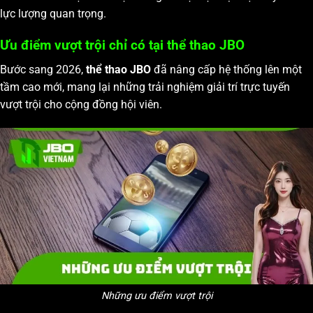
lực lượng quan trọng.
Ưu điểm vượt trội chỉ có tại thể thao JBO
Bước sang 2026,
thể thao JBO
đã nâng cấp hệ thống lên một
tầm cao mới, mang lại những trải nghiệm giải trí trực tuyến
vượt trội cho cộng đồng hội viên.
Những ưu điểm vượt trội