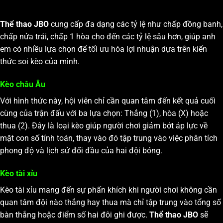
Thể thao JBO
cung cấp đa dạng các tỷ lệ như chấp đồng banh,
chấp nửa trái, chấp 1 hòa cho đến các tỷ lệ sâu hơn, giúp anh
em có nhiều lựa chọn để tối ưu hóa lợi nhuận dựa trên kiến
thức soi kèo của mình.
Kèo châu Âu
Với hình thức này, hội viên chỉ cần quan tâm đến kết quả cuối
cùng của trận đấu với ba lựa chọn: Thắng (1), hòa (X) hoặc
thua (2). Đây là loại kèo giúp người chơi giảm bớt áp lực về
mặt con số tính toán, thay vào đó tập trung vào việc phân tích
phong độ và lịch sử đối đầu của hai đội bóng.
Kèo tài xỉu
Kèo tài xỉu mang đến sự phấn khích khi người chơi không cần
quan tâm đội nào thắng hay thua mà chỉ tập trung vào tổng số
bàn thắng hoặc điểm số hai đôi ghi được.
Thể thao JBO
sẽ