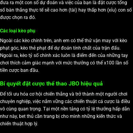
đưa ra một con số dự đoán và việc của bạn là đặt cược tổng
số bàn thắng thực tế sẽ cao hơn (tài) hay thấp hơn (xỉu) con số
được chọn ra đó.
Các loại kèo phụ
Ngoài các kèo chính trên, anh em có thể thử vận may với kèo
phạt góc, kèo thẻ phạt để dự đoán tính chất của trận đấu.
Ngoài ra, kèo tỷ số chính xác luôn là điểm đến của những tay
chơi thích cảm giác mạnh với mức thưởng có thể x100 lần số
tiền cược ban đầu.
Bí quyết đặt cược thể thao JBO hiệu quả
Để tối ưu hóa cơ hội chiến thắng và trở thành một người chơi
chuyên nghiệp, việc nắm vững các chiến thuật cá cược là điều
vô cùng quan trọng. Tại một nền tảng có tỷ lệ thưởng hấp dẫn
như này, bet thủ cần trang bị cho mình những kiến thức và
chiến thuật hợp lý.