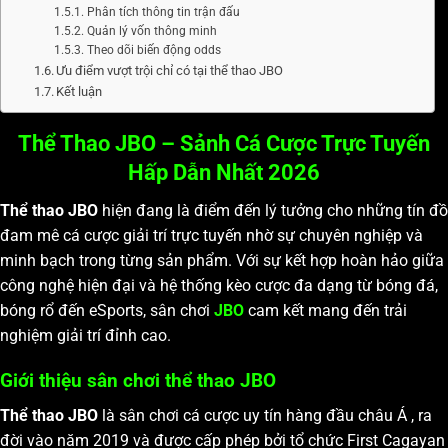
Phân tích thông tin trận đấu
Quản lý vốn thông minh
Theo dõi biến động odds
Ưu điểm vượt trội chỉ có tại thể thao JBO
Kết luận
Thể Thao JBO – Sảnh Cá Cược Trực Tuyến
Hấp Dẫn Nhất 2026
Thể thao JBO
hiện đang là điểm đến lý tưởng cho những tín đồ
đam mê cá cược giải trí trực tuyến nhờ sự chuyên nghiệp và
minh bạch trong từng sản phẩm. Với sự kết hợp hoàn hảo giữa
công nghệ hiện đại và hệ thống kèo cược đa dạng từ bóng đá,
bóng rổ đến eSports, sân chơi
JBO
cam kết mang đến trải
nghiệm giải trí đỉnh cao.
Giới thiệu sân chơi thể thao JBO
Thể thao JBO
là sân chơi cá cược uy tín hàng đầu châu Á , ra
đời vào năm 2019 và được cấp phép bởi tổ chức First Cagayan