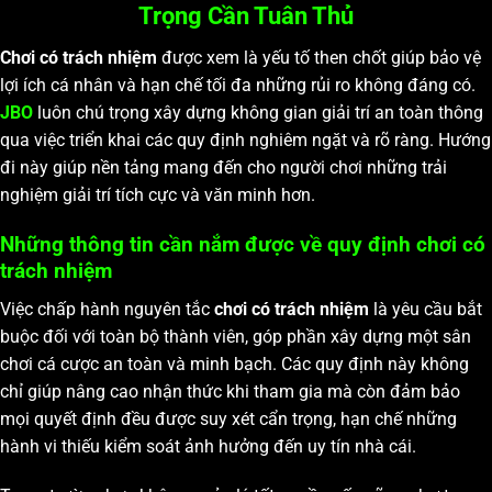
Trọng Cần Tuân Thủ
Chơi có trách nhiệm
được xem là yếu tố then chốt giúp bảo vệ
lợi ích cá nhân và hạn chế tối đa những rủi ro không đáng có.
JBO
luôn chú trọng xây dựng không gian giải trí an toàn thông
qua việc triển khai các quy định nghiêm ngặt và rõ ràng. Hướng
đi này giúp nền tảng mang đến cho người chơi những trải
nghiệm giải trí tích cực và văn minh hơn.
Những thông tin cần nắm được về quy định chơi có
trách nhiệm
Việc chấp hành nguyên tắc
chơi có trách nhiệm
là yêu cầu bắt
buộc đối với toàn bộ thành viên, góp phần xây dựng một sân
chơi cá cược an toàn và minh bạch. Các quy định này không
chỉ giúp nâng cao nhận thức khi tham gia mà còn đảm bảo
mọi quyết định đều được suy xét cẩn trọng, hạn chế những
hành vi thiếu kiểm soát ảnh hưởng đến uy tín nhà cái.