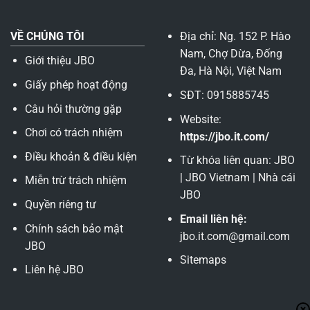
VỀ CHÚNG TÔI
Địa chỉ: Ng. 152 P. Hào
Nam, Chợ Dừa, Đống
Giới thiệu JBO
Đa, Hà Nội, Việt Nam
Giấy phép hoạt động
SĐT: 0915885745
Câu hỏi thường gặp
Website:
Chơi có trách nhiệm
https://jbo.it.com/
Điều khoản & điều kiện
Từ khóa liên quan: JBO
| JBO Vietnam | Nhà cái
Miễn trừ trách nhiệm
JBO
Quyền riêng tư
Email liên hệ:
Chính sách bảo mật
jbo.it.com@gmail.com
JBO
Sitemaps
Liên hệ JBO