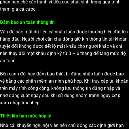
phần hạn chế các hành vi tiêu cực phát sinh trong quá trình
tham gia cá cược.
Đảm bảo an toàn thông tin
Vấn đề bảo mật dữ liệu cá nhân luôn được thương hiệu đặt lên
hàng đầu. Người chơi cần chủ động giữ kín thông tin tài khoản,
tuyệt đối không được tiết lộ mật khẩu cho người khác và chỉ
nên thay đổi mật khẩu định kỳ từ 3 – 6 tháng để tăng mức độ
an toàn.
Bên cạnh đó, hãy đảm bảo thiết bị đăng nhập luôn được bảo
vệ bằng các phần mềm an ninh phù hợp. Khi truy cập tài khoản
trên máy tính công cộng, không lưu thông tin đăng nhập và
nhớ đăng xuất ngay sau khi sử dụng nhằm tránh nguy cơ bị
xâm nhập trái phép.
Thiết lập hạn mức hợp lý
Nhà cái khuyến nghị hội viên nên chủ động xác định giới hạn