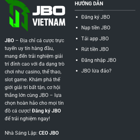
HƯỚNG DẪN
Đăng ký JBO
Nạp tiền JBO
Tải app JBO
JBO
– Địa chỉ cá cược trực
tuyến uy tín hàng đầu,
Rút tiền JBO
mang đến trải nghiệm giải
Đăng nhập JBO
trí đỉnh cao với đa dạng trò
JBO lừa đảo?
chơi như casino, thể thao,
slot game. Khám phá thế
giới giải trí bất tận, cơ hội
thắng lớn cùng JBO – lựa
chọn hoàn hảo cho mọi tín
đồ cá cược!
Đăng ký JBO
để trải nghiệm ngay!
Nhà Sáng Lập:
CEO JBO