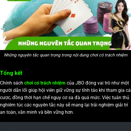
Những nguyên tắc quan trọng trong nội dung chơi có trách nhiệm
Tổng kết
Chính sách
chơi có trách nhiệm
của JBO đóng vai trò như một
người dẫn lối giúp hội viên giữ vững sự tỉnh táo khi tham gia cá
cược, đồng thời hạn chế nguy cơ sa đà quá mức. Việc tuân thủ
nghiêm túc các nguyên tắc này sẽ mang lại trải nghiệm giải trí
an toàn, văn minh và bền vững hơn.