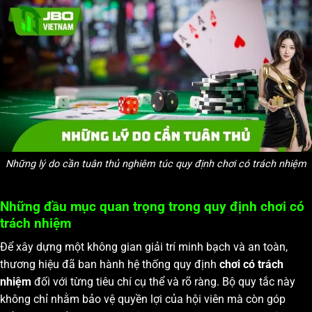
Những lý do cần tuân thủ nghiêm túc quy định chơi có trách nhiệm
Những đầu mục quan trọng trong quy định chơi có
trách nhiệm
Để xây dựng một không gian giải trí minh bạch và an toàn,
thương hiệu đã ban hành hệ thống quy định
chơi có trách
nhiệm
đối với từng tiêu chí cụ thể và rõ ràng. Bộ quy tắc này
không chỉ nhằm bảo vệ quyền lợi của hội viên mà còn góp