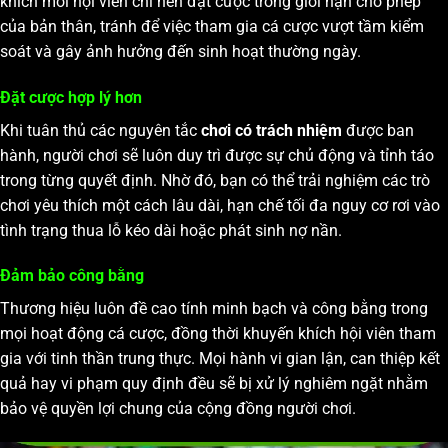
khích mỗi hội viên chỉ nên đặt cược trong giới hạn cho phép
của bản thân, tránh để việc tham gia cá cược vượt tầm kiểm
soát và gây ảnh hưởng đến sinh hoạt thường ngày.
Đặt cược hợp lý hơn
Khi tuân thủ các nguyên tắc
chơi có trách nhiệm
được ban
hành, người chơi sẽ luôn duy trì được sự chủ động và tỉnh táo
trong từng quyết định. Nhờ đó, bạn có thể trải nghiệm các trò
chơi yêu thích một cách lâu dài, hạn chế tối đa nguy cơ rơi vào
tình trạng thua lỗ kéo dài hoặc phát sinh nợ nần.
Đảm bảo công bằng
Thương hiệu luôn đề cao tính minh bạch và công bằng trong
mọi hoạt động cá cược, đồng thời khuyến khích hội viên tham
gia với tinh thần trung thực. Mọi hành vi gian lận, can thiệp kết
quả hay vi phạm quy định đều sẽ bị xử lý nghiêm ngặt nhằm
bảo vệ quyền lợi chung của cộng đồng người chơi.