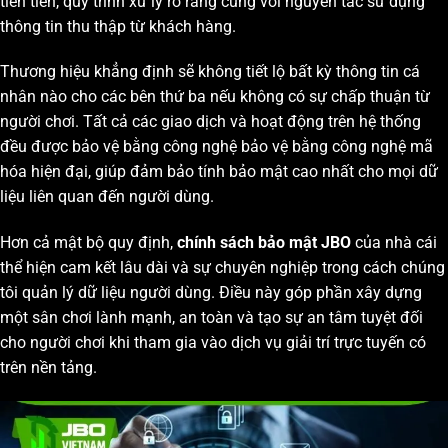
tiên tiến, quy trình xử lý rõ ràng cùng với nguyên tắc sử dụng
thông tin thu thập từ khách hàng.
Thương hiệu khẳng định sẽ không tiết lộ bất kỳ thông tin cá
nhân nào cho các bên thứ ba nếu không có sự chấp thuận từ
người chơi. Tất cả các giao dịch và hoạt động trên hệ thống
đều được bảo vệ bằng công nghệ bảo vệ bằng công nghệ mã
hóa hiện đại, giúp đảm bảo tính bảo mật cao nhất cho mọi dữ
liệu liên quan đến người dùng.
Hơn cả mật bộ quy định,
chính sách bảo mật JBO
của nhà cái
thể hiện cam kết lâu dài và sự chuyên nghiệp trong cách chúng
tôi quản lý dữ liệu người dùng. Điều này góp phần xây dựng
một sân chơi lành mạnh, an toàn và tạo sự an tâm tuyệt đối
cho người chơi khi tham gia vào dịch vụ giải trí trực tuyến có
trên nền tảng.