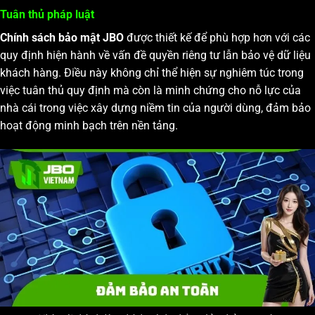
Tuân thủ pháp luật
Chính sách bảo mật JBO
được thiết kế để phù hợp hơn với các
quy định hiện hành về vấn đề quyền riêng tư lẫn bảo vệ dữ liệu
khách hàng. Điều này không chỉ thể hiện sự nghiêm túc trong
việc tuân thủ quy định mà còn là minh chứng cho nỗ lực của
nhà cái trong việc xây dựng niềm tin của người dùng, đảm bảo
hoạt động minh bạch trên nền tảng.