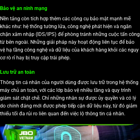
Bảo vệ an ninh mạng
Nền tảng còn tích hợp thêm các công cụ bảo mật mạnh mẽ
khác như: hệ thống tường lửa, công nghệ phát hiện và ngăn
chặn xâm nhập (IDS/IPS) để phòng tránh những cuộc tấn công
từ bên ngoài. Những giải pháp này hoạt động liên tục để bảo
vệ hạ tầng công nghệ và dữ liệu của khách hàng khỏi các nguy
cơ rò rỉ hay bị truy cập trái phép.
Lưu trữ an toàn
Thông tin cá nhân của người dùng được lưu trữ trong hệ thống
máy chủ an toàn, với các lớp bảo vệ nhiều tầng và quy trình
giám sát chặt chẽ. Chỉ những nhân sự được ủy quyền và có lý
do chính đáng mới được phép tiếp cận dữ liệu này, từ đó giảm
thiểu tối đa rủi ro liên quan đến việc lộ thông tin cá nhân.