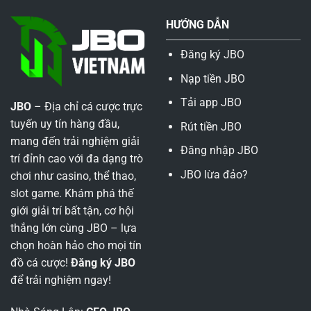
HƯỚNG DẪN
Đăng ký JBO
Nạp tiền JBO
Tải app JBO
JBO
– Địa chỉ cá cược trực
tuyến uy tín hàng đầu,
Rút tiền JBO
mang đến trải nghiệm giải
Đăng nhập JBO
trí đỉnh cao với đa dạng trò
JBO lừa đảo?
chơi như casino, thể thao,
slot game. Khám phá thế
giới giải trí bất tận, cơ hội
thắng lớn cùng JBO – lựa
chọn hoàn hảo cho mọi tín
đồ cá cược!
Đăng ký JBO
để trải nghiệm ngay!