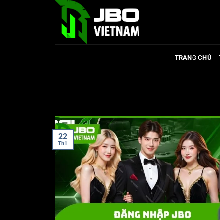
Bỏ
qua
nội
dung
TRANG CHỦ
22
Th1