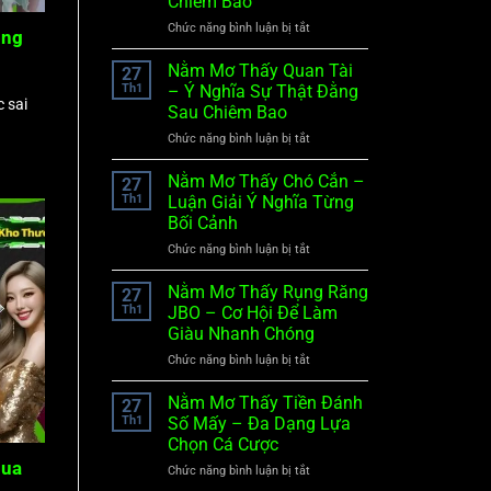
Chiêm Bao
Cưới
Chức năng bình luận bị tắt
ở
–
ông
Nằm
Giải
Mơ
Mã
Nằm Mơ Thấy Quan Tài
27
Thấy
Điềm
Th1
– Ý Nghĩa Sự Thật Đằng
Đám
 sai
Báo
Sau Chiêm Bao
Ma
Trong
Chức năng bình luận bị tắt
ở
–
Cuộc
Nằm
Giải
Sống
Mơ
Mã
Nằm Mơ Thấy Chó Cắn –
27
Thấy
Dấu
Th1
Luận Giải Ý Nghĩa Từng
Quan
Hiệu
Bối Cảnh
Tài
Ẩn
Chức năng bình luận bị tắt
ở
–
Sau
Nằm
Ý
Chiêm
Mơ
Nghĩa
Nằm Mơ Thấy Rụng Răng
Bao
27
Thấy
Sự
Th1
JBO – Cơ Hội Để Làm
Chó
Thật
Giàu Nhanh Chóng
Cắn
Đằng
Chức năng bình luận bị tắt
ở
–
Sau
Nằm
Luận
Chiêm
Mơ
Giải
Nằm Mơ Thấy Tiền Đánh
Bao
27
Thấy
Ý
Th1
Số Mấy – Đa Dạng Lựa
Rụng
Nghĩa
Chọn Cá Cược
Răng
Từng
Qua
Chức năng bình luận bị tắt
ở
JBO
Bối
Nằm
–