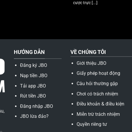
cược trực [...]
HƯỚNG DẪN
VỀ CHÚNG TÔI
Giới thiệu JBO
Đăng ký JBO
Giấy phép hoạt động
Nạp tiền JBO
Câu hỏi thường gặp
Tải app JBO
Chơi có trách nhiệm
Rút tiền JBO
Điều khoản & điều kiện
Đăng nhập JBO
ầu,
Miễn trừ trách nhiệm
JBO lừa đảo?
Quyền riêng tư