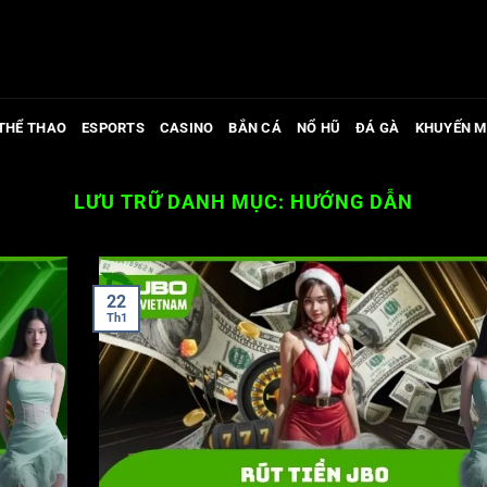
THỂ THAO
ESPORTS
CASINO
BẮN CÁ
NỔ HŨ
ĐÁ GÀ
KHUYẾN M
LƯU TRỮ DANH MỤC:
HƯỚNG DẪN
22
Th1