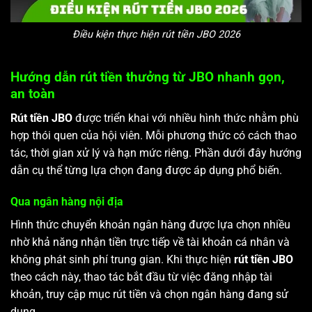
Điều kiện thực hiện rút tiền JBO 2026
Hướng dẫn rút tiền thưởng từ JBO nhanh gọn,
an toàn
Rút tiền JBO
được triển khai với nhiều hình thức nhằm phù
hợp thói quen của hội viên. Mỗi phương thức có cách thao
tác, thời gian xử lý và hạn mức riêng. Phần dưới đây hướng
dẫn cụ thể từng lựa chọn đang được áp dụng phổ biến.
Qua ngân hàng nội địa
Hình thức chuyển khoản ngân hàng được lựa chọn nhiều
nhờ khả năng nhận tiền trực tiếp về tài khoản cá nhân và
không phát sinh phí trung gian. Khi thực hiện
rút tiền JBO
theo cách này, thao tác bắt đầu từ việc đăng nhập tài
khoản, truy cập mục rút tiền và chọn ngân hàng đang sử
dụng.