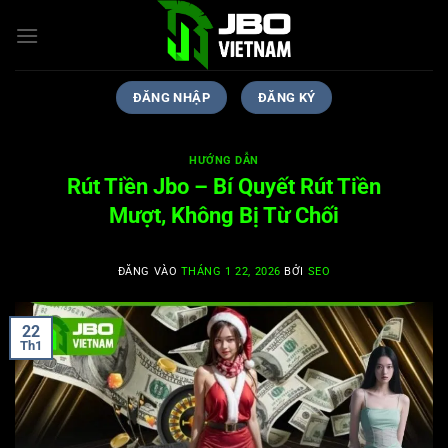
Bỏ
qua
nội
dung
ĐĂNG NHẬP
ĐĂNG KÝ
HƯỚNG DẪN
Rút Tiền Jbo – Bí Quyết Rút Tiền
Mượt, Không Bị Từ Chối
ĐĂNG VÀO
THÁNG 1 22, 2026
BỞI
SEO
22
Th1