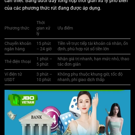
cần thiết. Bảng dưới đây tổng hợp thời gian xử lý phổ biến
của các phương thức rút đang được áp dụng.
Thời
Phương thức
gian xử
Ưu điểm
lý
Chuyển khoản
15 phút
Tiền về trực tiếp tài khoản cá nhân, ổn
ngân hàng
– 24 giờ
định, phù hợp rút số tiền lớn
1 phút –
Nhận giá trị nhanh, hạn mức nhỏ, thao
Thẻ điện thoại
5 phút
tác đơn giản
Ví điện tử
3 phút –
Không phụ thuộc khung giờ, tốc độ
USDT
10 phút
nhanh, phí giao dịch thấp