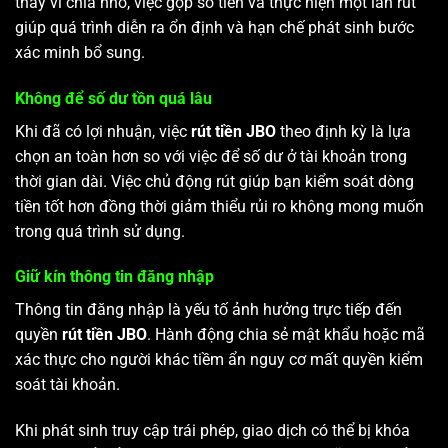
thay vì chia nhỏ, việc gộp số tiền và thực hiện một lần rút
giúp quá trình diễn ra ổn định và hạn chế phát sinh bước
xác minh bổ sung.
Không để số dư tồn quá lâu
Khi đã có lợi nhuận, việc
rút tiền JBO
theo định kỳ là lựa
chọn an toàn hơn so với việc để số dư ở tài khoản trong
thời gian dài. Việc chủ động rút giúp bạn kiểm soát dòng
tiền tốt hơn đồng thời giảm thiểu rủi ro không mong muốn
trong quá trình sử dụng.
Giữ kín thông tin đăng nhập
Thông tin đăng nhập là yếu tố ảnh hưởng trực tiếp đến
quyền
rút tiền JBO
. Hành động chia sẻ mật khẩu hoặc mã
xác thực cho người khác tiềm ẩn nguy cơ mất quyền kiểm
soát tài khoản.
Khi phát sinh truy cập trái phép, giao dịch có thể bị khóa